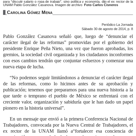
para
discutir salario o ropa de trabajo
, sino política y economía, dijo el ex rector de la
UNAM Pablo González Casanova. Imagen de archivo
Foto Carlos Cisneros
Carolina Gómez Mena
Periódico La Jornada
Sábado 30 de agosto de 2014, p. 8
Pablo González Casanova señaló que, luego de
denunciar el
carácter ilegal de las reformas
promovidas por el gobierno del
presidente Enrique Peña Nieto, una vez que fueron aprobadas, los
gremios, la sociedad civil organizada y los ciudadanos inconformes
con esos cambios tendrán que conjuntar esfuerzos y comenzar una
nueva etapa de lucha.
No podemos seguir limitándonos a denunciar el carácter ilegal
de las reformas, como lo hicimos antes de su aprobación y
publicación; tenemos que prepararnos para una nueva historia a la
que tarde o temprano el pueblo de México se enfrentará con el
creciente valor, organización y sabiduría que le han dado un papel
pionero en la historia universal
.
En un mensaje que envió a la primera Conferencia Nacional de
Trabajadores, convocada por la Nueva Central de Trabajadores, el
ex rector de la UNAM llamó a
fortalecer esa conciencia de