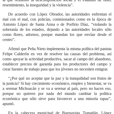
resentimiento, la inseguridad y la violencia
.
De acuerdo con López Obrador, las autoridades enfrentan el
mal con el mal, con policías, comisionados como en la época de
Antonio López de Santa Anna o de Porfirio Díaz,
violando la
soberanía de los estados, dejando a las autoridades locales sólo
como flores, adornos, porque mandan los que envían desde el
centro
.
Afirmó que Peña Nieto implementa la misma política del panista
Felipe Calderón en vez de resolver las causas del problema, así
como apoyar la actividad productiva, sacar al campo del abandono,
establecer precios de garantía para los productores del campo y
crear fuentes de trabajo para que los jóvenes no necesiten emigrar.
¿Por qué no aceptar que la paz y la tranquilidad son frutos de
la justicia? Si hay crecimiento económico, empleo y bienestar, se va
a serenar Michoacán y se va a serenar al país, pero no hacen eso,
porque no quieren por nada del mundo cambiar la política
económica que sólo sirve para favorecer a una minoría rapaz
,
apuntó.
En la cabecera municipal de Buenavista Tomatlán, López