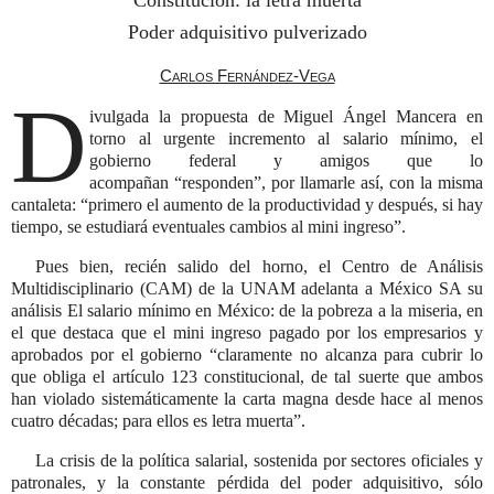
Constitución: la letra muerta
Poder adquisitivo pulverizado
Carlos Fernández-Vega
D
ivulgada la propuesta de Miguel Ángel Mancera en
torno al urgente incremento al salario mínimo, el
gobierno federal y amigos que lo
acompañan
responden
, por llamarle así, con la misma
cantaleta:
primero el aumento de la productividad y después, si hay
tiempo, se estudiará eventuales cambios al mini ingreso
.
Pues bien, recién salido del horno, el Centro de Análisis
Multidisciplinario (CAM) de la UNAM adelanta a México SA su
análisis El salario mínimo en México: de la pobreza a la miseria, en
el que destaca que el mini ingreso pagado por los empresarios y
aprobados por el gobierno
claramente no alcanza para cubrir lo
que obliga el artículo 123 constitucional, de tal suerte que ambos
han violado sistemáticamente la carta magna desde hace al menos
cuatro décadas; para ellos es letra muerta
.
La crisis de la política salarial, sostenida por sectores oficiales y
patronales, y la constante pérdida del poder adquisitivo, sólo