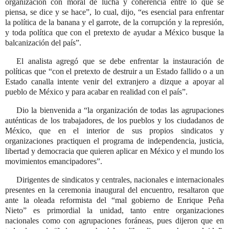
organización con moral de lucha y coherencia entre lo que se
piensa, se dice y se hace
, lo cual, dijo,
es esencial para enfrentar
la política de la banana y el garrote, de la corrupción y la represión,
y toda política que con el pretexto de ayudar a México busque la
balcanización del país
.
El analista agregó que se debe enfrentar la instauración de
políticas que
con el pretexto de destruir a un Estado fallido o a un
Estado canalla intente venir del extranjero a dizque a apoyar al
pueblo de México y para acabar en realidad con el país
.
Dio la bienvenida a
la organización de todas las agrupaciones
auténticas de los trabajadores, de los pueblos y los ciudadanos de
México, que en el interior de sus propios sindicatos y
organizaciones practiquen el programa de independencia, justicia,
libertad y democracia que quieren aplicar en México y el mundo los
movimientos emancipadores
.
Dirigentes de sindicatos y centrales, nacionales e internacionales
presentes en la ceremonia inaugural del encuentro, resaltaron que
ante la oleada reformista del
mal gobierno de Enrique Peña
Nieto
es primordial la unidad, tanto entre organizaciones
nacionales como con agrupaciones foráneas, pues dijeron que en