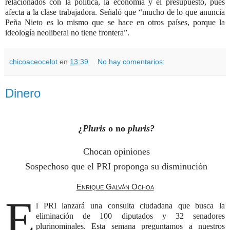
relacionados con la política, la economía y el presupuesto, pues
afecta a la clase trabajadora. Señaló que
mucho de lo que anuncia
Peña Nieto es lo mismo que se hace en otros países, porque la
ideología neoliberal no tiene frontera
.
chicoaceocelot
en
13:39
No hay comentarios:
Dinero
¿
Pluris
o no
pluris?
Chocan opiniones
Sospechoso que el PRI proponga su disminución
Enrique Galván Ochoa
E
l PRI lanzará una consulta ciudadana que busca la
eliminación de 100 diputados y 32 senadores
plurinominales. Esta semana preguntamos a nuestros