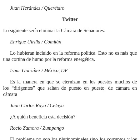
Juan Herández / Querétaro
Twitter
Lo siguiente sería eliminar la Cámara de ­Senadores.
Enrique Utrilla / Comitán
Lo hubieran incluido en la reforma política. Esto no es más que
una cortina de humo por la reforma energética.
Isaac González / México, DF
Es la manera en que se eternizan en los puestos muchos de
los
dirigentes
que saltan de puesto en puesto, de cámara en
cámara
Juan Carlos Raya / Celaya
¿A quién beneficia esta decisión?
Rocío Zamora / Zumpango
El problema no son los plurinominales sino los corruptos y los