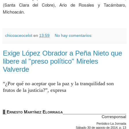
(Santa Clara del Cobre), Ario de Rosales y Tacámbaro,
Michoacán.
chicoaceocelot
en
13:59
No hay comentarios:
Exige López Obrador a Peña Nieto que
libere al "preso político" Mireles
Valverde
¿Por qué no aceptar que la paz y la tranquilidad son
frutos de la justicia?
, expresa
Ernesto Martínez Elorriaga
Corresponsal
Periódico La Jornada
Sábado 30 de agosto de 2014, p. 13