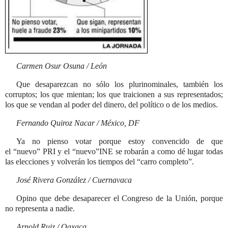
Carmen Osur Osuna / León
Que desaparezcan no sólo los plurinominales, también los
corruptos; los que mientan; los que traicionen a sus representados;
los que se vendan al poder del dinero, del político o de los medios.
Fernando Quiroz Nacar / México, DF
Ya no pienso votar porque estoy convencido de que
el
nuevo
PRI y el
nuevo
INE se robarán a como dé lugar todas
las elecciones y volverán los tiempos del
carro completo
.
José Rivera González / Cuernavaca
Opino que debe desaparecer el Congreso de la Unión, porque
no representa a nadie.
Arnold Ruiz / Oaxaca