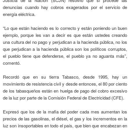
Justicia de la Nación (SCJN) resolvió que sí procede las
denuncias cuando hay cobros exagerados por el servicio de
energía eléctrica.
“Lo que están haciendo es lo correcto y están poniendo un buen
ejemplo, porque les van a decir es que están ustedes creando
una cultura del no pago y perjudican a la hacienda pública, no los
que perjudican a la hacienda pública son los políticos corruptos,
el pueblo tiene que defenderse, el pueblo ya no aguanta más”,
comentó.
Recordó que en su tierra Tabasco, desde 1995, hay un
movimiento de resistencia civil y desde entonces, el 80 por ciento
de los tabasqueños están en huelga de pago del cobro excesivo
de la luz por parte de la Comisión Federal de Electricidad (CFE).
Expresó que los de la mafia del poder cada mes aumentan los
precios de las gasolinas, el diésel, el gas y los incrementos en la
luz son insoportables en todo el país, que bien que encabezan en